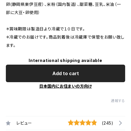
卵(静岡県東伊豆産）、米粉（国内製造）、甜菜糖、豆乳、米油（一
部に大豆・卵使用）
＊賞味期限は製造日より冷蔵で１０日です。
＊冷蔵でのお届けです。商品到着後は冷蔵庫で保管をお願い致し
ます。
International shipping available
Add to cart
日本国内にお住まいの方向け
通報する
レビュー
(245)