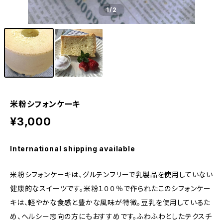
1
/2
米粉シフォンケーキ
¥3,000
International shipping available
米粉シフォンケーキは、グルテンフリーで乳製品を使用していない
健康的なスイーツです。米粉１００％で作られたこのシフォンケー
キは、軽やかな食感と豊かな風味が特徴。豆乳を使用しているた
め、ヘルシー志向の方にもおすすめです。ふわふわとしたテクスチ