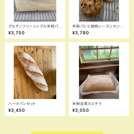
グルテンフリーシンプル米粉パン
米粉パンと胡桃レーズンカンパ
セット
ーニュセット
¥3,750
¥3,780
ハードパンセット
米粉台湾カステラ
¥3,450
¥3,050