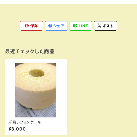
保存
シェア
LINE
ポスト
最近チェックした商品
米粉シフォンケーキ
¥3,000