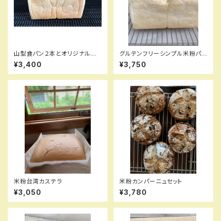
山型食パン２本とオリジナル紅
グルテンフリーシンプル米粉パン
茶のセット 期間限定オマケ付
セット
¥3,400
¥3,750
き
米粉台湾カステラ
米粉カンパーニュセット
¥3,050
¥3,780