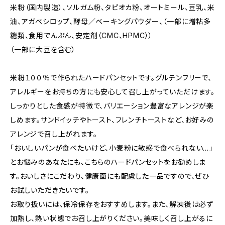
米粉（国内製造）、ソルガム粉、タピオカ粉、オートミール、豆乳、米
油、アガベシロップ、酵母／ベーキングパウダー、（一部に増粘多
糖類、食用でんぷん、安定剤（CMC、HPMC））
（一部に大豆を含む）
米粉１００％で作られたハードパンセットです。グルテンフリーで、
アレルギーをお持ちの方にも安心して召し上がっていただけます。
しっかりとした食感が特徴で、バリエーション豊富なアレンジが楽
しめます。サンドイッチやトースト、フレンチトーストなど、お好みの
アレンジで召し上がれます。
「おいしいパンが食べたいけど、小麦粉に敏感で食べられない…」
とお悩みのあなたにも、こちらのハードパンセットをお勧めしま
す。おいしさにこだわり、健康面にも配慮した一品ですので、ぜひ
お試しいただきたいです。
お取り扱いには、保冷保存をおすすめします。また、解凍後は必ず
加熱し、熱い状態でお召し上がりください。美味しく召し上がるに