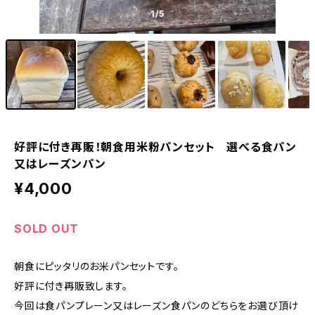
1
/5
好評に付き再販！朝食用米粉パンセット 選べる食パン
又はレーズンパン
¥4,000
SOLD OUT
朝食にピッタリのお米パンセットです。
好評に付き再販致します。
今回は食パンプレーン又はレーズン食パンのどちらをお選び頂け