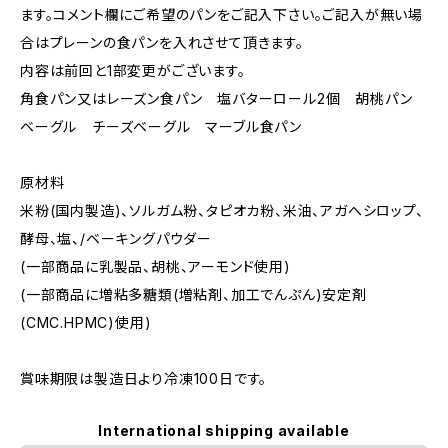
ます。コメント欄にご希望のパンをご記入下さい。ご記入が無い場
合はプレーンの食パンを入れさせて頂きます。
内容は前回と1部変更がございます。
角食パン又はレーズン食パン 塩バターロール2個 胡桃パン
ベーグル チーズベーグル マーブル食パン
原材料
米粉(国内製造)、ソルガム粉、タピオカ粉、米油、アガへシロップ、
酵母、塩、/ベーキングパウダー
(一部商品に乳製品、胡桃、アーモンド使用)
(一部商品に増粘多糖類(増粘剤、加工でんぷん)安定剤
(CMC.HPMC)使用)
賞味期限は製造日より冷凍100日です。
International shipping available