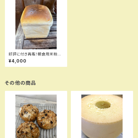
好評に付き再販！朝食用米粉パ
ンセット 選べる食パン又はレ
¥4,000
ーズンパン
その他の商品