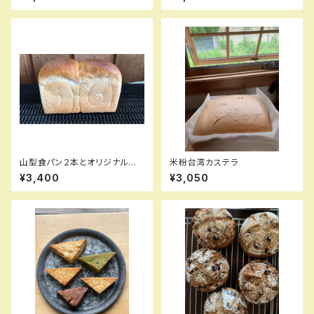
山型食パン２本とオリジナル紅
米粉台湾カステラ
茶のセット 期間限定オマケ付
¥3,400
¥3,050
き