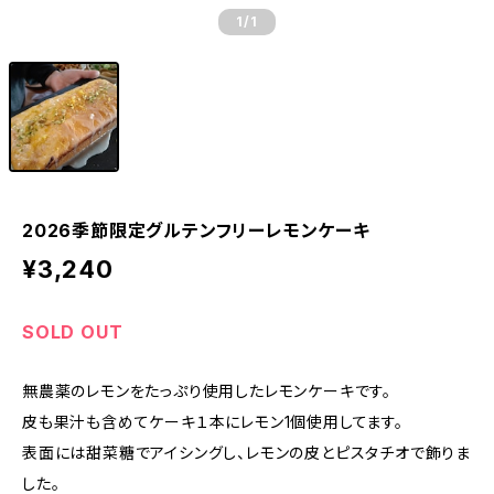
1
/1
2026季節限定グルテンフリーレモンケーキ
¥3,240
SOLD OUT
無農薬のレモンをたっぷり使用したレモンケーキです。
皮も果汁も含めてケーキ１本にレモン1個使用してます。
表面には甜菜糖でアイシングし、レモンの皮とピスタチオで飾りま
した。