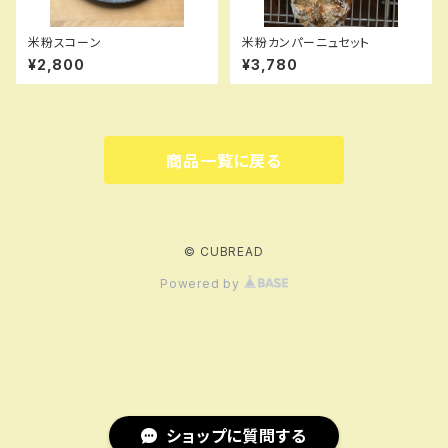
米粉スコーン
米粉カンパーニュセット
¥2,800
¥3,780
商品一覧に戻る
© CUBREAD
Powered by
ショップに質問する