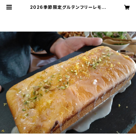
2026季節限定グルテンフリーレモン
ケーキ | CUBREAD